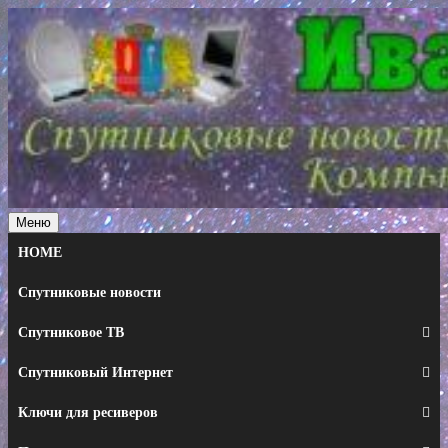
Перейти
к
содержимому
Меню
HOME
Спутниковые новости
Спутниковое ТВ
Спутниковый Интернет
Ключи для ресиверов