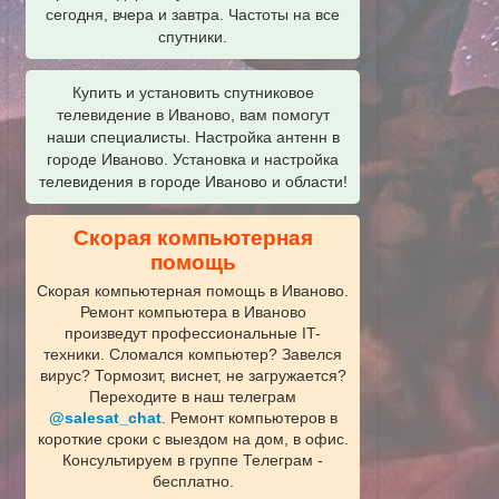
сегодня, вчера и завтра. Частоты на все
спутники.
Купить и установить спутниковое
телевидение в Иваново, вам помогут
наши специалисты. Настройка антенн в
городе Иваново. Установка и настройка
телевидения в городе Иваново и области!
Скорая компьютерная
помощь
Скорая компьютерная помощь в Иваново.
Ремонт компьютера в Иваново
произведут профессиональные IT-
техники. Сломался компьютер? Завелся
вирус? Тормозит, виснет, не загружается?
Переходите в наш телеграм
@salesat_chat
. Ремонт компьютеров в
короткие сроки с выездом на дом, в офис.
Консультируем в группе Телеграм -
бесплатно.