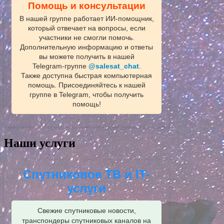
Помощь и консультации
В нашей группе работает ИИ‑помощник,
который отвечает на вопросы, если
участники не смогли помочь.
Дополнительную информацию и ответы
вы можете получить в нашей
Telegram‑группе
@salesat_chat
.
Также доступна быстрая компьютерная
помощь. Присоединяйтесь к нашей
группе в Telegram, чтобы получить
помощь!
Наши услуги
Спутниковое ТВ и IT-
услуги
Свежие спутниковые новости,
транспондеры спутниковых каналов на