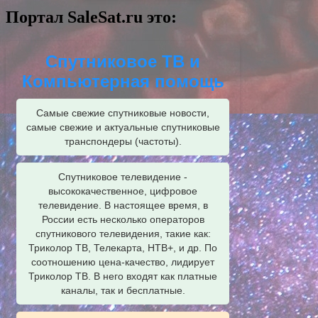
Портал SaleSat.ru это:
Спутниковое ТВ и
Компьютерная помощь
Самые свежие спутниковые новости,
самые свежие и актуальные спутниковые
транспондеры (частоты).
Спутниковое телевидение -
высококачественное, цифровое
телевидение. В настоящее время, в
России есть несколько операторов
спутникового телевидения, такие как:
Триколор ТВ, Телекарта, НТВ+, и др. По
соотношению цена-качество, лидирует
Триколор ТВ. В него входят как платные
каналы, так и бесплатные.