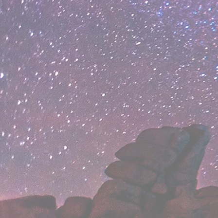
вверх