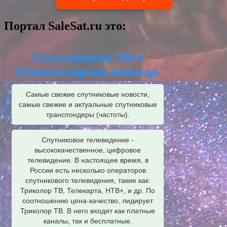
Портал SaleSat.ru это:
Спутниковое ТВ и
Компьютерная помощь
Самые свежие спутниковые новости,
самые свежие и актуальные спутниковые
транспондеры (частоты).
Спутниковое телевидение -
высококачественное, цифровое
телевидение. В настоящее время, в
России есть несколько операторов
спутникового телевидения, такие как:
Триколор ТВ, Телекарта, НТВ+, и др. По
соотношению цена-качество, лидирует
Триколор ТВ. В него входят как платные
каналы, так и бесплатные.