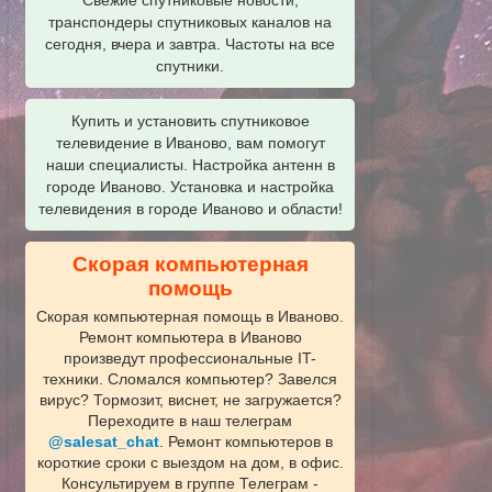
транспондеры спутниковых каналов на
сегодня, вчера и завтра. Частоты на все
спутники.
Купить и установить спутниковое
телевидение в Иваново, вам помогут
наши специалисты. Настройка антенн в
городе Иваново. Установка и настройка
телевидения в городе Иваново и области!
Скорая компьютерная
помощь
Скорая компьютерная помощь в Иваново.
Ремонт компьютера в Иваново
произведут профессиональные IT-
техники. Сломался компьютер? Завелся
вирус? Тормозит, виснет, не загружается?
Переходите в наш телеграм
@salesat_chat
. Ремонт компьютеров в
короткие сроки с выездом на дом, в офис.
Консультируем в группе Телеграм -