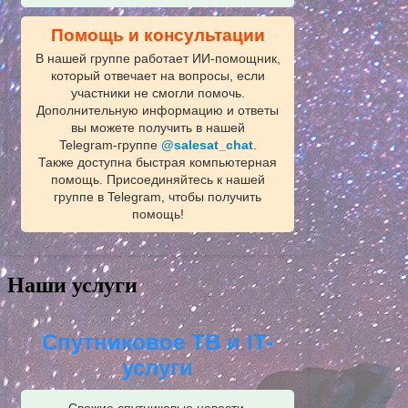
Помощь и консультации
В нашей группе работает ИИ‑помощник,
который отвечает на вопросы, если
участники не смогли помочь.
Дополнительную информацию и ответы
вы можете получить в нашей
Telegram‑группе
@salesat_chat
.
Также доступна быстрая компьютерная
помощь. Присоединяйтесь к нашей
группе в Telegram, чтобы получить
помощь!
Наши услуги
Спутниковое ТВ и IT-
услуги
Свежие спутниковые новости,