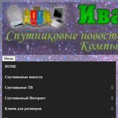
Перейти
к
содержимому
Меню
HOME
Спутниковые новости
Спутниковое ТВ
Спутниковый Интернет
Ключи для ресиверов