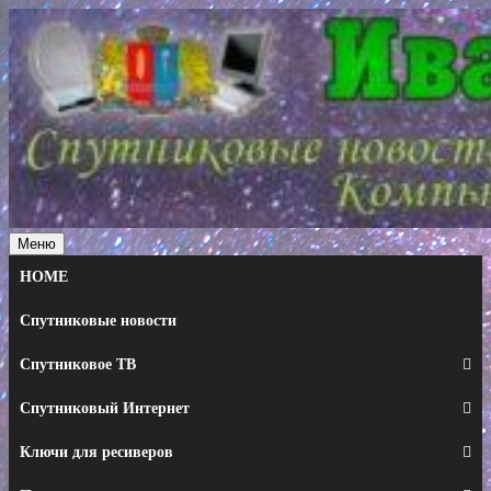
Перейти
к
содержимому
Меню
HOME
Спутниковые новости
Спутниковое ТВ
Спутниковый Интернет
Ключи для ресиверов