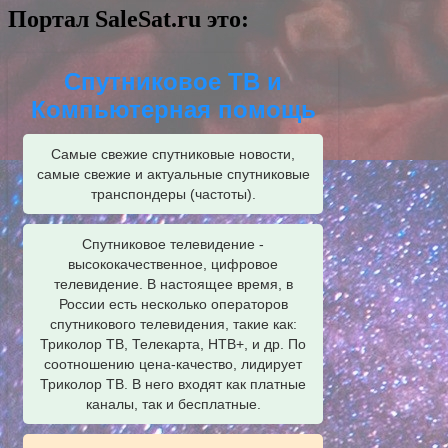
Портал SaleSat.ru это:
Спутниковое ТВ и
Компьютерная помощь
Самые свежие спутниковые новости,
самые свежие и актуальные спутниковые
транспондеры (частоты).
Спутниковое телевидение -
высококачественное, цифровое
телевидение. В настоящее время, в
России есть несколько операторов
спутникового телевидения, такие как:
Триколор ТВ, Телекарта, НТВ+, и др. По
соотношению цена-качество, лидирует
Триколор ТВ. В него входят как платные
каналы, так и бесплатные.