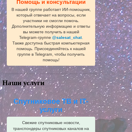
Помощь и консультации
В нашей группе работает ИИ‑помощник,
который отвечает на вопросы, если
участники не смогли помочь.
Дополнительную информацию и ответы
вы можете получить в нашей
Telegram‑группе
@salesat_chat
.
Также доступна быстрая компьютерная
помощь. Присоединяйтесь к нашей
группе в Telegram, чтобы получить
помощь!
Наши услуги
Спутниковое ТВ и IT-
услуги
Свежие спутниковые новости,
транспондеры спутниковых каналов на