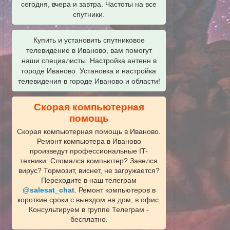
сегодня, вчера и завтра. Частоты на все
спутники.
Купить и установить спутниковое
телевидение в Иваново, вам помогут
наши специалисты. Настройка антенн в
городе Иваново. Установка и настройка
телевидения в городе Иваново и области!
Скорая компьютерная
помощь
Скорая компьютерная помощь в Иваново.
Ремонт компьютера в Иваново
произведут профессиональные IT-
техники. Сломался компьютер? Завелся
вирус? Тормозит, виснет, не загружается?
Переходите в наш телеграм
@salesat_chat
. Ремонт компьютеров в
короткие сроки с выездом на дом, в офис.
Консультируем в группе Телеграм -
бесплатно.