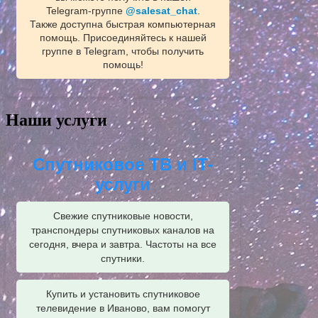
Telegram‑группе
@salesat_chat
.
Также доступна быстрая компьютерная
помощь. Присоединяйтесь к нашей
группе в Telegram, чтобы получить
помощь!
Наши услуги
Спутниковое ТВ и IT-
услуги
Свежие спутниковые новости,
транспондеры спутниковых каналов на
сегодня, вчера и завтра. Частоты на все
спутники.
Купить и установить спутниковое
телевидение в Иваново, вам помогут