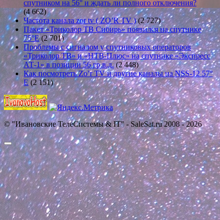
спутником на 56° и ждать ли полного отключения?
(4 662)
Частота канала zor tv ( ZO’R TV )
(2 727)
Пакет «Триколор ТВ Сибирь» появился на спутнике
75°E
(2 701)
Проблемы с сигналом у спутниковых операторов
«Триколор ТВ» и «НТВ-Плюс» на спутнике «Экспресс
АТ-1» в позиции 56 гр.в.д.
(2 448)
Как посмотреть Zo’r TV и другие каналы на NSS-12 57°
E
(2 151)
© "Ивановские ТелеСистемы & IT" - SaleSat.ru 2008 - 2026
Прокрутить
вверх