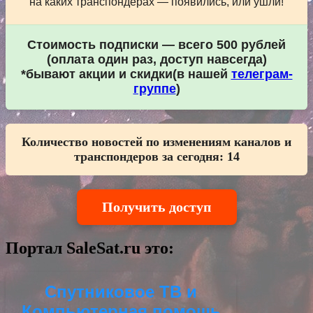
на каких транспондерах — появились, или ушли!
Стоимость подписки — всего 500 рублей
(оплата один раз, доступ навсегда)
*бывают акции и скидки(в нашей
телеграм-
группе
)
Количество новостей по изменениям каналов и
транспондеров за сегодня:
14
Получить доступ
Портал SaleSat.ru это:
Спутниковое ТВ и
Компьютерная помощь