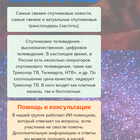
Самые свежие спутниковые новости,
самые свежие и актуальные спутниковые
транспондеры (частоты).
Спутниковое телевидение -
высококачественное, цифровое
телевидение. В настоящее время, в
России есть несколько операторов
спутникового телевидения, такие как:
Триколор ТВ, Телекарта, НТВ+, и др. По
соотношению цена-качество, лидирует
Триколор ТВ. В него входят как платные
каналы, так и бесплатные.
Помощь и консультации
В нашей группе работает ИИ‑помощник,
который отвечает на вопросы, если
участники не смогли помочь.
Дополнительную информацию и ответы
вы можете получить в нашей