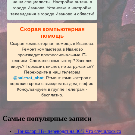
наши специалисты. Настройка антенн в
городе Иваново. Установка и настройка
телевидения в городе Иваново и области!
Скорая компьютерная
помощь
Скорая компьютерная помощь в Иваново.
Ремонт компьютера в Иваново
произведут профессиональные IT-
техники. Сломался компьютер? Завелся
вирус? Тормозит, виснет, не загружается?
Переходите в наш телеграм
@salesat_chat
. Ремонт компьютеров в
короткие сроки с выездом на дом, в офис.
Консультируем в группе Телеграм -
бесплатно.
Самые популярные записи
«Триколор ТВ» переводят на 36°? Что случилось со