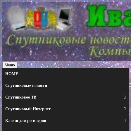
Перейти
к
содержимому
Меню
HOME
Спутниковые новости
Спутниковое ТВ
Спутниковый Интернет
Ключи для ресиверов