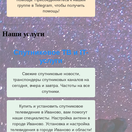
группе в Telegram, чтобы получить
помощь!
Наши услуги
Спутниковое ТВ и IT-
услуги
Свежие спутниковые новости,
транспондеры спутниковых каналов на
сегодня, вчера и завтра. Частоты на все
спутники.
Купить и установить спутниковое
телевидение в Иваново, вам помогут
наши специалисты. Настройка антенн в
городе Иваново. Установка и настройка
телевидения в городе Иваново и области!