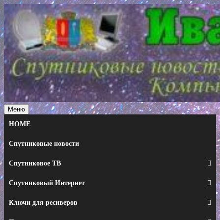
Перейти
к
содержимому
Меню
HOME
Спутниковые новости
Спутниковое ТВ
Спутниковый Интернет
Ключи для ресиверов