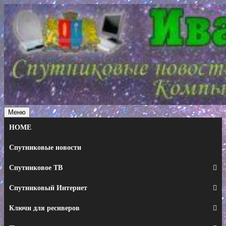
Перейти
к
содержимому
Меню
HOME
Спутниковые новости
Спутниковое ТВ
Спутниковый Интернет
Ключи для ресиверов