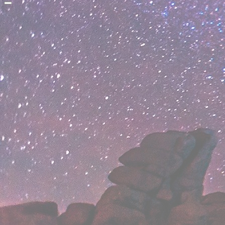
Прокрутить
вверх