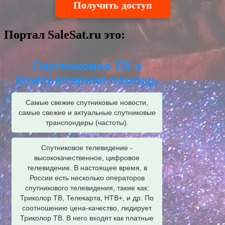
Получить доступ
Портал SaleSat.ru это:
Спутниковое ТВ и
Компьютерная помощь
Самые свежие спутниковые новости,
самые свежие и актуальные спутниковые
транспондеры (частоты).
Спутниковое телевидение -
высококачественное, цифровое
телевидение. В настоящее время, в
России есть несколько операторов
спутникового телевидения, такие как:
Триколор ТВ, Телекарта, НТВ+, и др. По
соотношению цена-качество, лидирует
Триколор ТВ. В него входят как платные