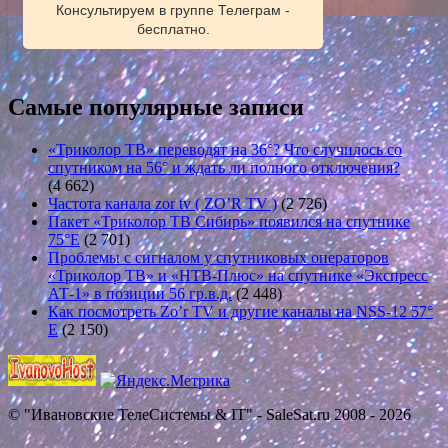
Консультируем в группе Телеграм -
бесплатно.
Самые популярные записи
«Триколор ТВ» переводят на 36°? Что случилось со
спутником на 56° и ждать ли полного отключения?
(4 662)
Частота канала zor tv ( ZO’R TV )
(2 726)
Пакет «Триколор ТВ Сибирь» появился на спутнике
75°E
(2 701)
Проблемы с сигналом у спутниковых операторов
«Триколор ТВ» и «НТВ-Плюс» на спутнике «Экспресс
АТ-1» в позиции 56 гр.в.д.
(2 448)
Как посмотреть Zo’r TV и другие каналы на NSS-12 57°
E
(2 150)
© "Ивановские ТелеСистемы & IT" - SaleSat.ru 2008 - 2026