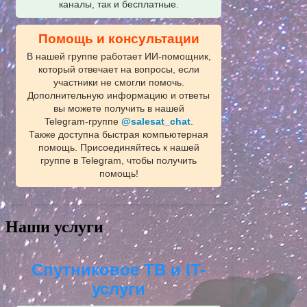
каналы, так и бесплатные.
Помощь и консультации
В нашей группе работает ИИ‑помощник,
который отвечает на вопросы, если
участники не смогли помочь.
Дополнительную информацию и ответы
вы можете получить в нашей
Telegram‑группе
@salesat_chat
.
Также доступна быстрая компьютерная
помощь. Присоединяйтесь к нашей
группе в Telegram, чтобы получить
помощь!
Наши услуги
Спутниковое ТВ и IT-
услуги