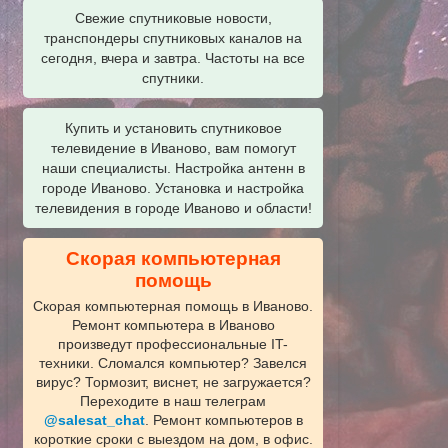
Свежие спутниковые новости,
транспондеры спутниковых каналов на
сегодня, вчера и завтра. Частоты на все
спутники.
Купить и установить спутниковое
телевидение в Иваново, вам помогут
наши специалисты. Настройка антенн в
городе Иваново. Установка и настройка
телевидения в городе Иваново и области!
Скорая компьютерная
помощь
Скорая компьютерная помощь в Иваново.
Ремонт компьютера в Иваново
произведут профессиональные IT-
техники. Сломался компьютер? Завелся
вирус? Тормозит, виснет, не загружается?
Переходите в наш телеграм
@salesat_chat
. Ремонт компьютеров в
короткие сроки с выездом на дом, в офис.