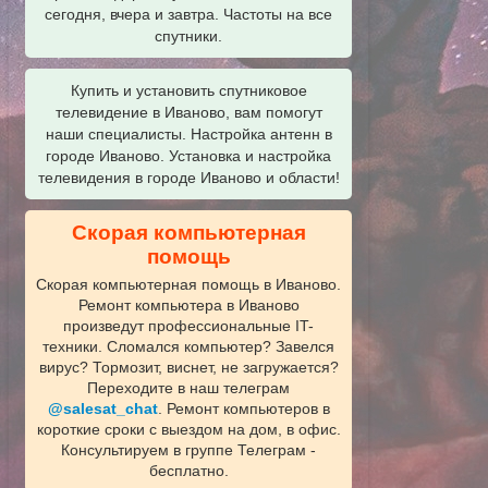
сегодня, вчера и завтра. Частоты на все
спутники.
Купить и установить спутниковое
телевидение в Иваново, вам помогут
наши специалисты. Настройка антенн в
городе Иваново. Установка и настройка
телевидения в городе Иваново и области!
Скорая компьютерная
помощь
Скорая компьютерная помощь в Иваново.
Ремонт компьютера в Иваново
произведут профессиональные IT-
техники. Сломался компьютер? Завелся
вирус? Тормозит, виснет, не загружается?
Переходите в наш телеграм
@salesat_chat
. Ремонт компьютеров в
короткие сроки с выездом на дом, в офис.
Консультируем в группе Телеграм -
бесплатно.