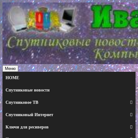
Перейти
к
содержимому
Меню
HOME
Спутниковые новости
Спутниковое ТВ
Спутниковый Интернет
Ключи для ресиверов