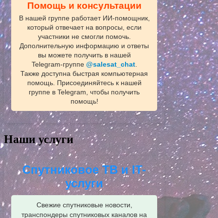
Помощь и консультации
В нашей группе работает ИИ‑помощник,
который отвечает на вопросы, если
участники не смогли помочь.
Дополнительную информацию и ответы
вы можете получить в нашей
Telegram‑группе
@salesat_chat
.
Также доступна быстрая компьютерная
помощь. Присоединяйтесь к нашей
группе в Telegram, чтобы получить
помощь!
Наши услуги
Спутниковое ТВ и IT-
услуги
Свежие спутниковые новости,
транспондеры спутниковых каналов на