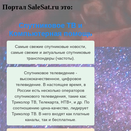
Портал SaleSat.ru это:
Спутниковое ТВ и
Компьютерная помощь
Самые свежие спутниковые новости,
самые свежие и актуальные спутниковые
транспондеры (частоты).
Спутниковое телевидение -
высококачественное, цифровое
телевидение. В настоящее время, в
России есть несколько операторов
спутникового телевидения, такие как:
Триколор ТВ, Телекарта, НТВ+, и др. По
соотношению цена-качество, лидирует
Триколор ТВ. В него входят как платные
каналы, так и бесплатные.