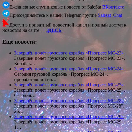
Ежедневные спутниковые новости от SaleSat
ВКонтакте
Присоединяйтесь к нашей Telegram группе
Salesat_Chat
Доступ в приватный новостной канал и полный доступ к
новостям на сайте —
ЗДЕСЬ
Ещё новости:
Завершён полёт грузового корабля «Прогресс МС-23»
Завершён полёт грузового корабля «Прогресс МС-23».
Корабль…
Завершён полёт грузового корабля «Прогресс МС-24»
Сегодня грузовой корабль «Прогресс МС-24»,
проработавший на…
Завершён полёт грузового корабля «Прогресс МС-25»
Завершён полёт грузового корабля «Прогресс МС-25».
Сегодня…
Завершён полёт грузового корабля «Прогресс МС-28»
Завершён полёт грузового корабля “Прогресс МС-28”.
25…
Завершён полёт грузового корабля «Прогресс МС-29»
Завершён полёт грузового корабля «Прогресс МС-29».
1…