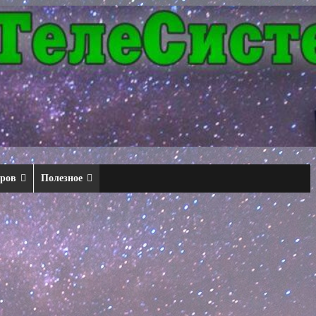
еров
Полезное