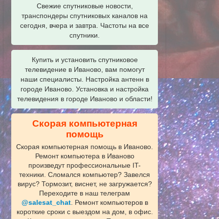
Свежие спутниковые новости,
транспондеры спутниковых каналов на
сегодня, вчера и завтра. Частоты на все
спутники.
Купить и установить спутниковое
телевидение в Иваново, вам помогут
наши специалисты. Настройка антенн в
городе Иваново. Установка и настройка
телевидения в городе Иваново и области!
Скорая компьютерная
помощь
Скорая компьютерная помощь в Иваново.
Ремонт компьютера в Иваново
произведут профессиональные IT-
техники. Сломался компьютер? Завелся
вирус? Тормозит, виснет, не загружается?
Переходите в наш телеграм
@salesat_chat
. Ремонт компьютеров в
короткие сроки с выездом на дом, в офис.