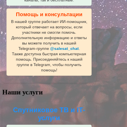
каналы, так и бесплатные.
Помощь и консультации
В нашей группе работает ИИ‑помощник,
который отвечает на вопросы, если
участники не смогли помочь.
Дополнительную информацию и ответы
вы можете получить в нашей
Telegram‑группе
@salesat_chat
.
Также доступна быстрая компьютерная
помощь. Присоединяйтесь к нашей
группе в Telegram, чтобы получить
помощь!
Наши услуги
Спутниковое ТВ и IT-
услуги