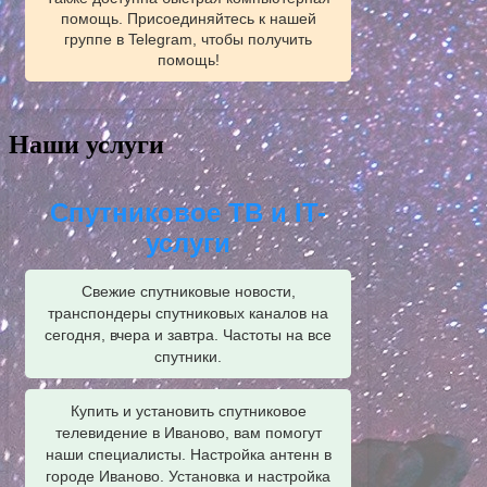
помощь. Присоединяйтесь к нашей
группе в Telegram, чтобы получить
помощь!
Наши услуги
Спутниковое ТВ и IT-
услуги
Свежие спутниковые новости,
транспондеры спутниковых каналов на
сегодня, вчера и завтра. Частоты на все
спутники.
Купить и установить спутниковое
телевидение в Иваново, вам помогут
наши специалисты. Настройка антенн в
городе Иваново. Установка и настройка