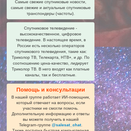
Самые свежие спутниковые новости,
самые свежие и актуальные спутниковые
транспондеры (частоты).
Спутниковое телевидение -
высококачественное, цифровое
телевидение. В настоящее время, в
России есть несколько операторов
спутникового телевидения, такие как:
Триколор ТВ, Телекарта, НТВ+, и др. По
соотношению цена-качество, лидирует
Триколор ТВ. В него входят как платные
каналы, так и бесплатные.
Помощь и консультации
В нашей группе работает ИИ‑помощник,
который отвечает на вопросы, если
участники не смогли помочь.
Дополнительную информацию и ответы
вы можете получить в нашей
Telegram‑группе
@salesat_chat
.
Также доступна быстрая компьютерная