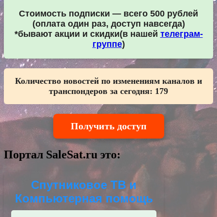
Стоимость подписки — всего 500 рублей
(оплата один раз, доступ навсегда)
*бывают акции и скидки(в нашей
телеграм-
группе
)
Количество новостей по изменениям каналов и
транспондеров за сегодня:
179
Получить доступ
Портал SaleSat.ru это:
Спутниковое ТВ и
Компьютерная помощь