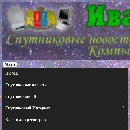
Перейти
к
содержимому
Меню
HOME
Спутниковые новости
Спутниковое ТВ
Спутниковый Интернет
Ключи для ресиверов