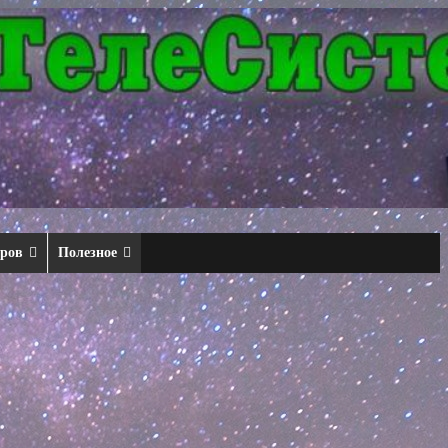
еров
Полезное