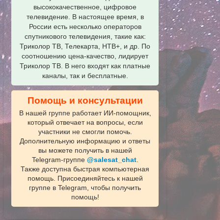
высококачественное, цифровое
телевидение. В настоящее время, в
России есть несколько операторов
спутникового телевидения, такие как:
Триколор ТВ, Телекарта, НТВ+, и др. По
соотношению цена-качество, лидирует
Триколор ТВ. В него входят как платные
каналы, так и бесплатные.
Помощь и консультации
В нашей группе работает ИИ‑помощник,
который отвечает на вопросы, если
участники не смогли помочь.
Дополнительную информацию и ответы
вы можете получить в нашей
Telegram‑группе
@salesat_chat
.
Также доступна быстрая компьютерная
помощь. Присоединяйтесь к нашей
группе в Telegram, чтобы получить
помощь!