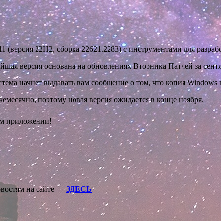
 (версия 22H2, сборка 22621.2283) с инструментами для разраб
ейшая версия основана на обновлениях Вторника Патчей за сентя
стема начнет выдавать вам сообщение о том, что копия Windows 
жемесячно, поэтому новая версия ожидается в конце ноября.
ом приложении!
овостям на сайте —
ЗДЕСЬ