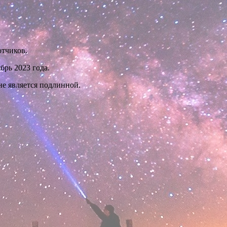
отчиков.
брь 2023 года.
не является подлинной.