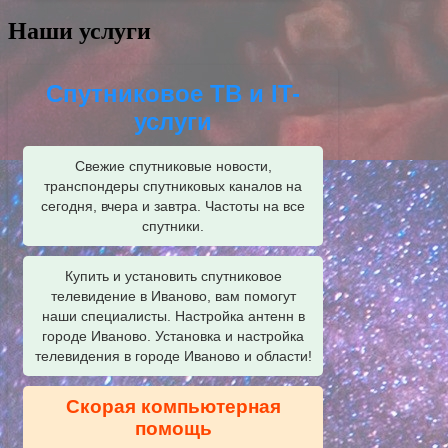
Наши услуги
Спутниковое ТВ и IT-
услуги
Свежие спутниковые новости,
транспондеры спутниковых каналов на
сегодня, вчера и завтра. Частоты на все
спутники.
Купить и установить спутниковое
телевидение в Иваново, вам помогут
наши специалисты. Настройка антенн в
городе Иваново. Установка и настройка
телевидения в городе Иваново и области!
Скорая компьютерная
помощь