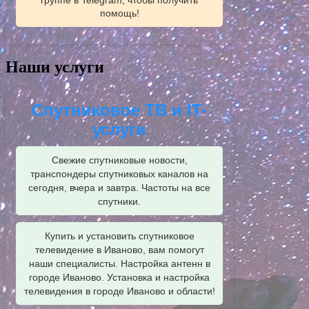
группе в Telegram, чтобы получить
помощь!
Наши услуги
Спутниковое ТВ и IT-
услуги
Свежие спутниковые новости,
транспондеры спутниковых каналов на
сегодня, вчера и завтра. Частоты на все
спутники.
Купить и установить спутниковое
телевидение в Иваново, вам помогут
наши специалисты. Настройка антенн в
городе Иваново. Установка и настройка
телевидения в городе Иваново и области!