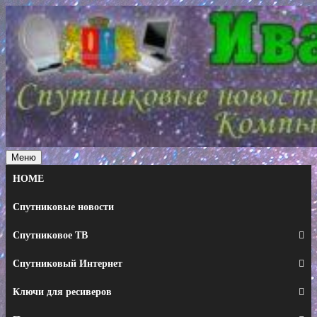
Перейти
к
содержимому
Меню
HOME
Спутниковые новости
Спутниковое ТВ
Спутниковый Интернет
Ключи для ресиверов