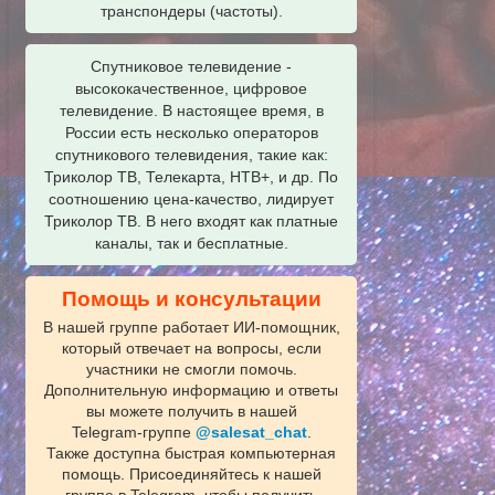
транспондеры (частоты).
Спутниковое телевидение -
высококачественное, цифровое
телевидение. В настоящее время, в
России есть несколько операторов
спутникового телевидения, такие как:
Триколор ТВ, Телекарта, НТВ+, и др. По
соотношению цена-качество, лидирует
Триколор ТВ. В него входят как платные
каналы, так и бесплатные.
Помощь и консультации
В нашей группе работает ИИ‑помощник,
который отвечает на вопросы, если
участники не смогли помочь.
Дополнительную информацию и ответы
вы можете получить в нашей
Telegram‑группе
@salesat_chat
.
Также доступна быстрая компьютерная
помощь. Присоединяйтесь к нашей