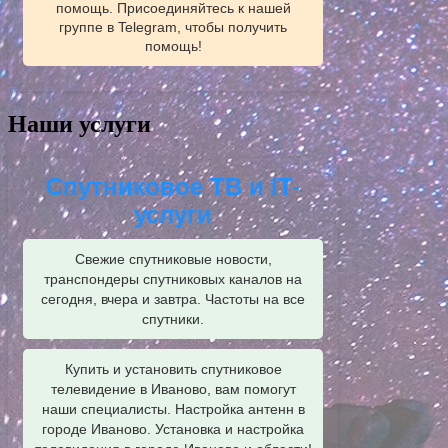
помощь. Присоединяйтесь к нашей
группе в Telegram, чтобы получить
помощь!
Наши услуги
Спутниковое ТВ и IT-
услуги
Свежие спутниковые новости,
транспондеры спутниковых каналов на
сегодня, вчера и завтра. Частоты на все
спутники.
Купить и установить спутниковое
телевидение в Иваново, вам помогут
наши специалисты. Настройка антенн в
городе Иваново. Установка и настройка