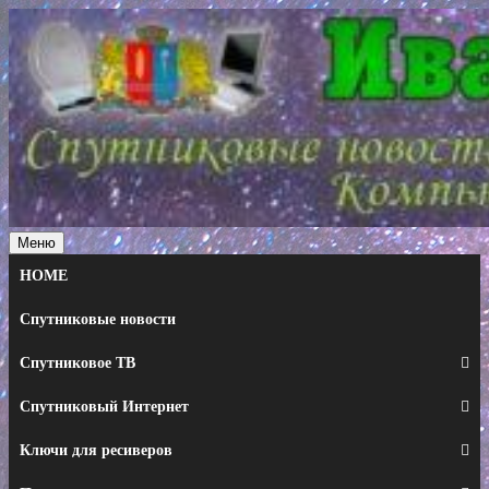
Перейти
к
содержимому
Меню
HOME
Спутниковые новости
Спутниковое ТВ
Спутниковый Интернет
Ключи для ресиверов