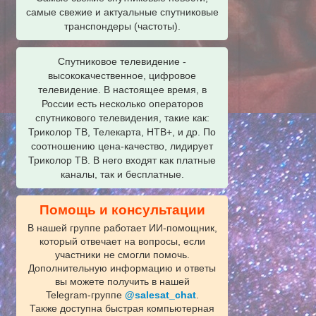
самые свежие и актуальные спутниковые
транспондеры (частоты).
Спутниковое телевидение -
высококачественное, цифровое
телевидение. В настоящее время, в
России есть несколько операторов
спутникового телевидения, такие как:
Триколор ТВ, Телекарта, НТВ+, и др. По
соотношению цена-качество, лидирует
Триколор ТВ. В него входят как платные
каналы, так и бесплатные.
Помощь и консультации
В нашей группе работает ИИ‑помощник,
который отвечает на вопросы, если
участники не смогли помочь.
Дополнительную информацию и ответы
вы можете получить в нашей
Telegram‑группе
@salesat_chat
.
Также доступна быстрая компьютерная