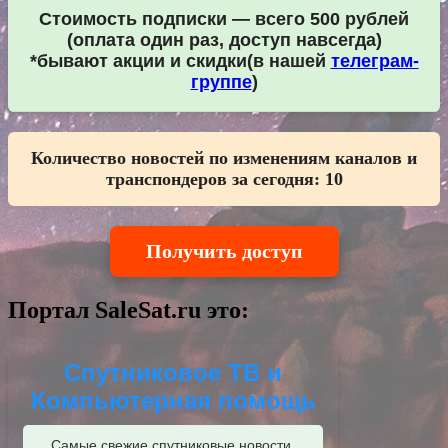
Стоимость подписки — всего 500 рублей
(оплата один раз, доступ навсегда)
*бывают акции и скидки(в нашей
телеграм-
группе
)
Количество новостей по изменениям каналов и
транспондеров за сегодня:
10
Получить доступ
Портал SaleSat.ru это:
Спутниковое ТВ и
Компьютерная помощь
Самые свежие спутниковые новости,