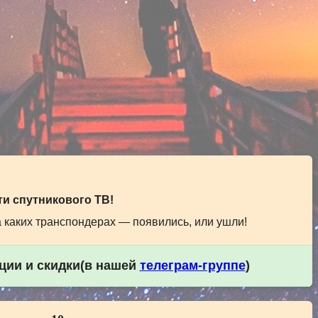
и спутникового ТВ!
а каких транспондерах — появились, или ушли!
кции и скидки(в нашей
телеграм-группе
)