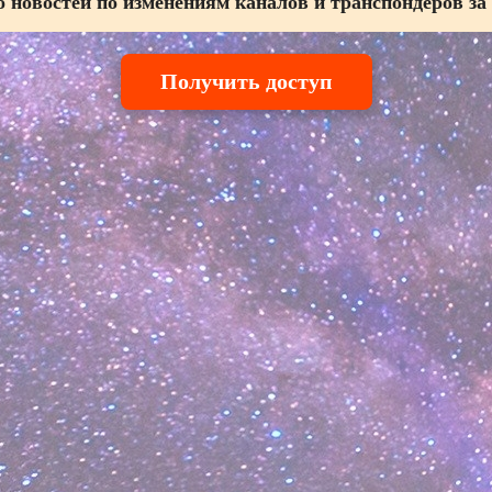
 новостей по изменениям каналов и транспондеров за
Получить доступ