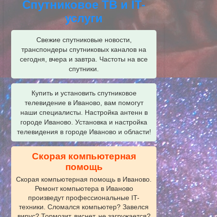
Спутниковое ТВ и IT-
услуги
Свежие спутниковые новости,
транспондеры спутниковых каналов на
сегодня, вчера и завтра. Частоты на все
спутники.
Купить и установить спутниковое
телевидение в Иваново, вам помогут
наши специалисты. Настройка антенн в
городе Иваново. Установка и настройка
телевидения в городе Иваново и области!
Скорая компьютерная
помощь
Скорая компьютерная помощь в Иваново.
Ремонт компьютера в Иваново
произведут профессиональные IT-
техники. Сломался компьютер? Завелся
вирус? Тормозит, виснет, не загружается?