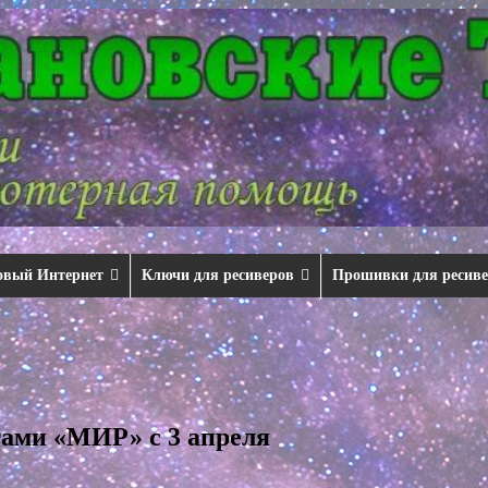
овый Интернет
Ключи для ресиверов
Прошивки для ресив
тами «МИР» с 3 апреля