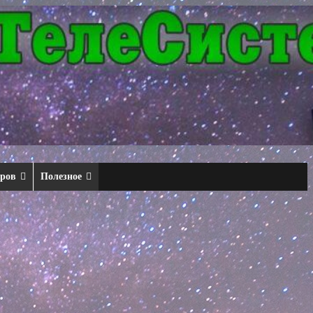
еров
Полезное