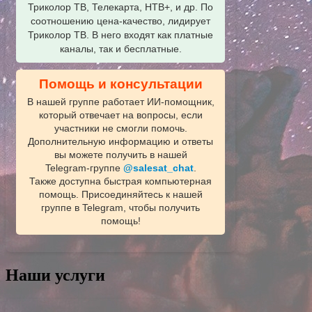
Триколор ТВ, Телекарта, НТВ+, и др. По
соотношению цена-качество, лидирует
Триколор ТВ. В него входят как платные
каналы, так и бесплатные.
Помощь и консультации
В нашей группе работает ИИ‑помощник,
который отвечает на вопросы, если
участники не смогли помочь.
Дополнительную информацию и ответы
вы можете получить в нашей
Telegram‑группе
@salesat_chat
.
Также доступна быстрая компьютерная
помощь. Присоединяйтесь к нашей
группе в Telegram, чтобы получить
помощь!
Наши услуги