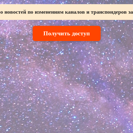
о новостей по изменениям каналов и транспондеров за
Получить доступ