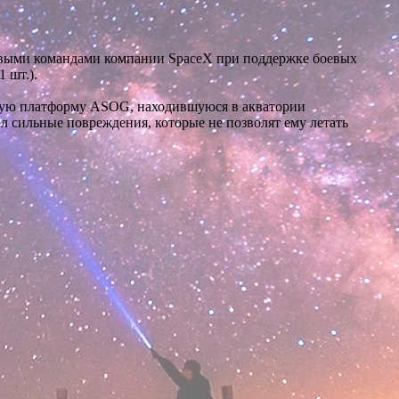
товыми командами компании SpaceX при поддержке боевых
 шт.).
рскую платформу ASOG, находившуюся в акватории
ил сильные повреждения, которые не позволят ему летать