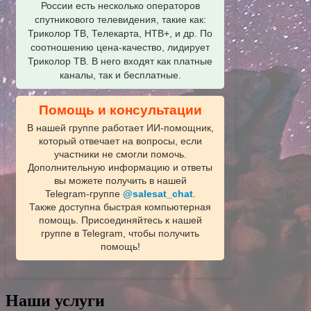
России есть несколько операторов
спутникового телевидения, такие как:
Триколор ТВ, Телекарта, НТВ+, и др. По
соотношению цена-качество, лидирует
Триколор ТВ. В него входят как платные
каналы, так и бесплатные.
Помощь и консультации
В нашей группе работает ИИ‑помощник,
который отвечает на вопросы, если
участники не смогли помочь.
Дополнительную информацию и ответы
вы можете получить в нашей
Telegram‑группе
@salesat_chat
.
Также доступна быстрая компьютерная
помощь. Присоединяйтесь к нашей
группе в Telegram, чтобы получить
помощь!
Наши услуги