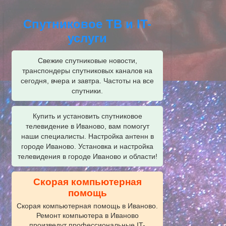
Спутниковое ТВ и IT-
услуги
Свежие спутниковые новости,
транспондеры спутниковых каналов на
сегодня, вчера и завтра. Частоты на все
спутники.
Купить и установить спутниковое
телевидение в Иваново, вам помогут
наши специалисты. Настройка антенн в
городе Иваново. Установка и настройка
телевидения в городе Иваново и области!
Скорая компьютерная
помощь
Скорая компьютерная помощь в Иваново.
Ремонт компьютера в Иваново
произведут профессиональные IT-