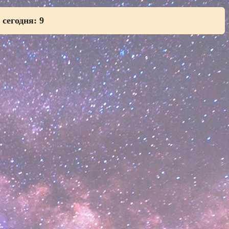
 сегодня:
9