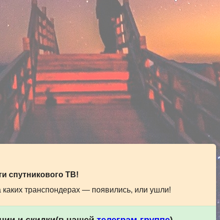
и спутникового ТВ!
а каких транспондерах — появились, или ушли!