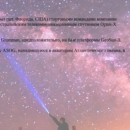
верал (шт. Флорида, США) стартовыми командами компании
 австралийским телекоммуникационным спутником Optus-Х
 Grumman, предположительно, на базе платформы GeoStar-3.
му ASOG, находившуюся в акватории Атлантического океана, в