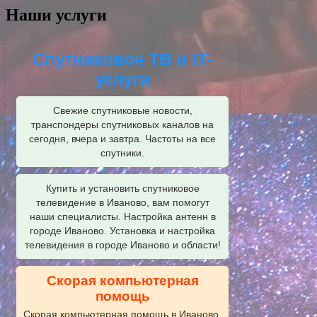
Наши услуги
Спутниковое ТВ и IT-
услуги
Свежие спутниковые новости,
транспондеры спутниковых каналов на
сегодня, вчера и завтра. Частоты на все
спутники.
Купить и установить спутниковое
телевидение в Иваново, вам помогут
наши специалисты. Настройка антенн в
городе Иваново. Установка и настройка
телевидения в городе Иваново и области!
Скорая компьютерная
помощь
Скорая компьютерная помощь в Иваново.