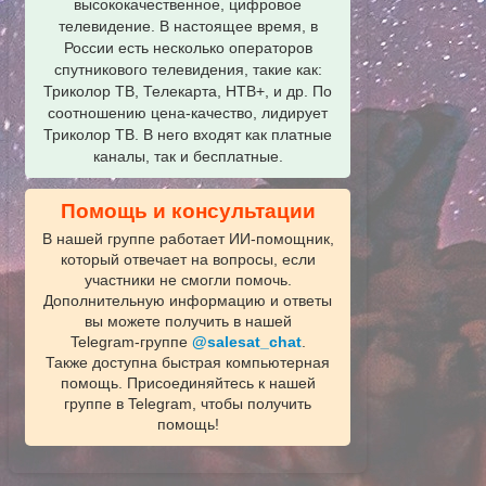
высококачественное, цифровое
телевидение. В настоящее время, в
России есть несколько операторов
спутникового телевидения, такие как:
Триколор ТВ, Телекарта, НТВ+, и др. По
соотношению цена-качество, лидирует
Триколор ТВ. В него входят как платные
каналы, так и бесплатные.
Помощь и консультации
В нашей группе работает ИИ‑помощник,
который отвечает на вопросы, если
участники не смогли помочь.
Дополнительную информацию и ответы
вы можете получить в нашей
Telegram‑группе
@salesat_chat
.
Также доступна быстрая компьютерная
помощь. Присоединяйтесь к нашей
группе в Telegram, чтобы получить
помощь!