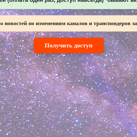
й (оплата один раз, доступ навсегда) *бывают а
о новостей по изменениям каналов и транспондеров за
Получить доступ