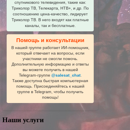
спутникового телевидения, такие как:
Триколор ТВ, Телекарта, НТВ+, и др. По
соотношению цена-качество, лидирует
Триколор ТВ. В него входят как платные
каналы, так и бесплатные.
Помощь и консультации
В нашей группе работает ИИ‑помощник,
который отвечает на вопросы, если
участники не смогли помочь.
Дополнительную информацию и ответы
вы можете получить в нашей
Telegram‑группе
@salesat_chat
.
Также доступна быстрая компьютерная
помощь. Присоединяйтесь к нашей
группе в Telegram, чтобы получить
помощь!
Наши услуги