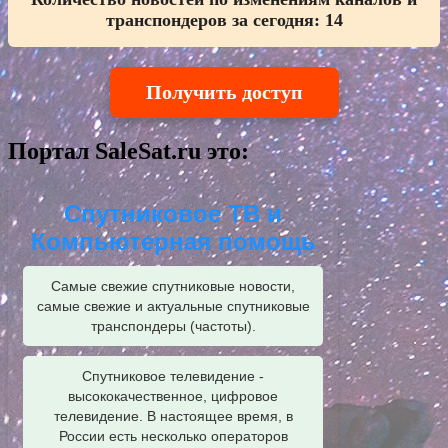
транспондеров за сегодня:
14
Получить доступ
Портал SaleSat.ru это:
Спутниковое ТВ и
Компьютерная помощь
Самые свежие спутниковые новости,
самые свежие и актуальные спутниковые
транспондеры (частоты).
Спутниковое телевидение -
высококачественное, цифровое
телевидение. В настоящее время, в
России есть несколько операторов