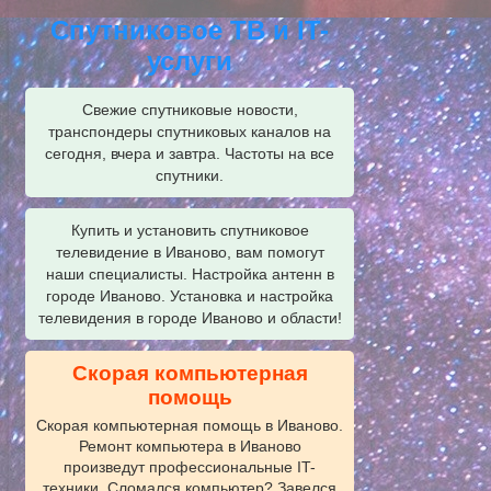
Спутниковое ТВ и IT-
услуги
Свежие спутниковые новости,
транспондеры спутниковых каналов на
сегодня, вчера и завтра. Частоты на все
спутники.
Купить и установить спутниковое
телевидение в Иваново, вам помогут
наши специалисты. Настройка антенн в
городе Иваново. Установка и настройка
телевидения в городе Иваново и области!
Скорая компьютерная
помощь
Скорая компьютерная помощь в Иваново.
Ремонт компьютера в Иваново
произведут профессиональные IT-
техники. Сломался компьютер? Завелся