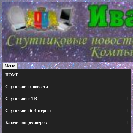
Перейти
к
содержимому
Меню
HOME
Спутниковые новости
Спутниковое ТВ
Спутниковый Интернет
Ключи для ресиверов