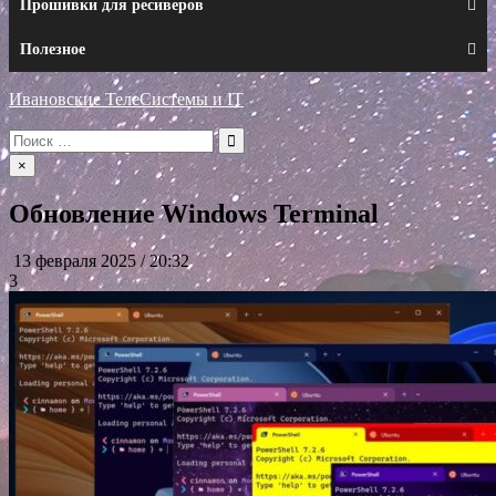
Прошивки для ресиверов
Полезное
Ивановские ТелеСистемы и IT
Искать:
×
Обновление Windows Terminal
13 февраля 2025 / 20:32
3