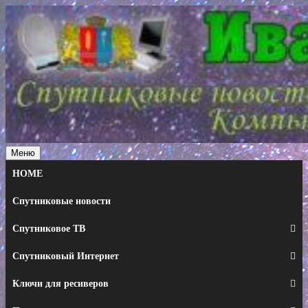
Перейти
к
содержимому
Меню
HOME
Спутниковые новости
Спутниковое ТВ
Спутниковый Интернет
Ключи для ресиверов