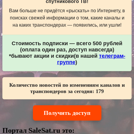
спутникового ТВ!
Вам больше не придётся «рыскать» по Интернету, в
поисках свежей информации о том, какие каналы и
на каких транспондерах — появились, или ушли!
Стоимость подписки — всего 500 рублей
(оплата один раз, доступ навсегда)
*бывают акции и скидки(в нашей
телеграм-
группе
)
Количество новостей по изменениям каналов и
транспондеров за сегодня:
179
Получить доступ
Портал SaleSat.ru это: