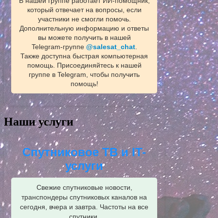
В нашей группе работает ИИ‑помощник,
который отвечает на вопросы, если
участники не смогли помочь.
Дополнительную информацию и ответы
вы можете получить в нашей
Telegram‑группе
@salesat_chat
.
Также доступна быстрая компьютерная
помощь. Присоединяйтесь к нашей
группе в Telegram, чтобы получить
помощь!
Наши услуги
Спутниковое ТВ и IT-
услуги
Свежие спутниковые новости,
транспондеры спутниковых каналов на
сегодня, вчера и завтра. Частоты на все
спутники.