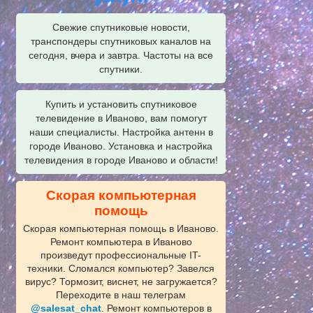
Свежие спутниковые новости,
транспондеры спутниковых каналов на
сегодня, вчера и завтра. Частоты на все
спутники.
Купить и установить спутниковое
телевидение в Иваново, вам помогут
наши специалисты. Настройка антенн в
городе Иваново. Установка и настройка
телевидения в городе Иваново и области!
Скорая компьютерная
помощь
Скорая компьютерная помощь в Иваново.
Ремонт компьютера в Иваново
произведут профессиональные IT-
техники. Сломался компьютер? Завелся
вирус? Тормозит, виснет, не загружается?
Переходите в наш телеграм
@salesat_chat
. Ремонт компьютеров в