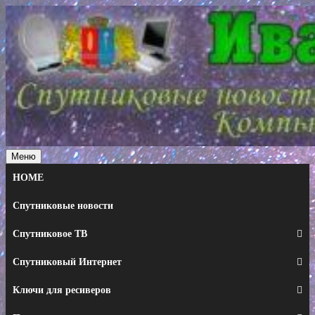
Перейти
к
содержимому
Меню
HOME
Спутниковые новости
Спутниковое ТВ
Спутниковый Интернет
Ключи для ресиверов