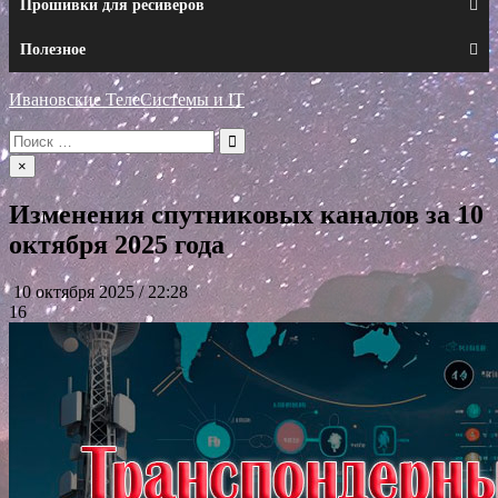
Прошивки для ресиверов
Полезное
Ивановские ТелеСистемы и IT
Искать:
×
Изменения спутниковых каналов за 10
октября 2025 года
10 октября 2025 / 22:28
16