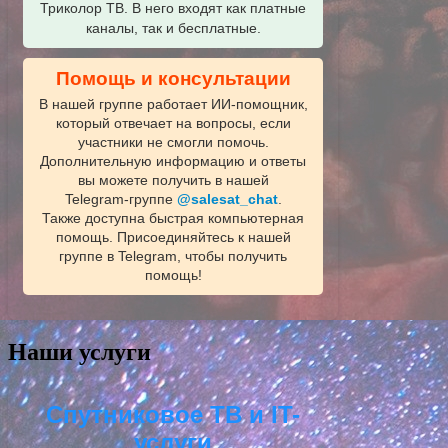
Триколор ТВ. В него входят как платные
каналы, так и бесплатные.
Помощь и консультации
В нашей группе работает ИИ‑помощник,
который отвечает на вопросы, если
участники не смогли помочь.
Дополнительную информацию и ответы
вы можете получить в нашей
Telegram‑группе
@salesat_chat
.
Также доступна быстрая компьютерная
помощь. Присоединяйтесь к нашей
группе в Telegram, чтобы получить
помощь!
Наши услуги
Спутниковое ТВ и IT-
услуги