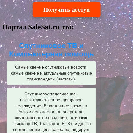
Получить доступ
Портал SaleSat.ru это:
Спутниковое ТВ и
Компьютерная помощь
Самые свежие спутниковые новости,
самые свежие и актуальные спутниковые
транспондеры (частоты).
Спутниковое телевидение -
высококачественное, цифровое
телевидение. В настоящее время, в
России есть несколько операторов
спутникового телевидения, такие как:
Триколор ТВ, Телекарта, НТВ+, и др. По
соотношению цена-качество, лидирует