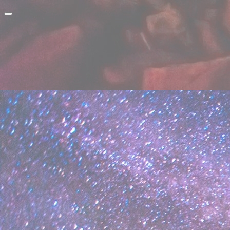
Прокрутить
вверх