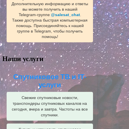
Дополнительную информацию и ответы
вы можете получить в нашей
Telegram‑группе
@salesat_chat
.
Также доступна быстрая компьютерная
помощь. Присоединяйтесь к нашей
группе в Telegram, чтобы получить
помощь!
Наши услуги
Спутниковое ТВ и IT-
услуги
Свежие спутниковые новости,
транспондеры спутниковых каналов на
сегодня, вчера и завтра. Частоты на все
спутники.