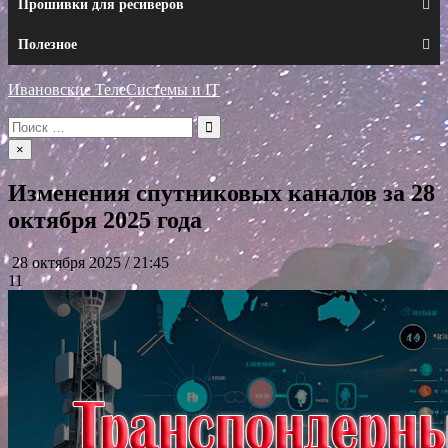
Прошивки для ресиверов
Полезное
Ивановские ТелеСистемы и IT
Искать:
×
Изменения спутниковых каналов за 28
октября 2025 года
28 октября 2025 / 21:45
11