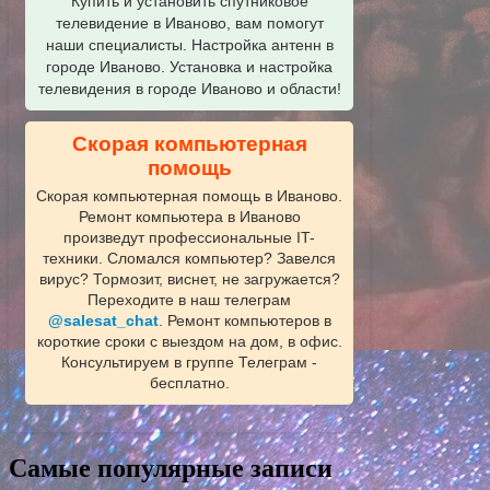
Купить и установить спутниковое
телевидение в Иваново, вам помогут
наши специалисты. Настройка антенн в
городе Иваново. Установка и настройка
телевидения в городе Иваново и области!
Скорая компьютерная
помощь
Скорая компьютерная помощь в Иваново.
Ремонт компьютера в Иваново
произведут профессиональные IT-
техники. Сломался компьютер? Завелся
вирус? Тормозит, виснет, не загружается?
Переходите в наш телеграм
@salesat_chat
. Ремонт компьютеров в
короткие сроки с выездом на дом, в офис.
Консультируем в группе Телеграм -
бесплатно.
Самые популярные записи