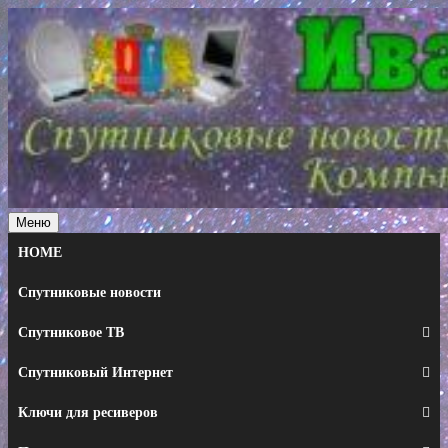
Перейти
к
содержимому
Меню
HOME
Спутниковые новости
Спутниковое ТВ
Спутниковый Интернет
Ключи для ресиверов