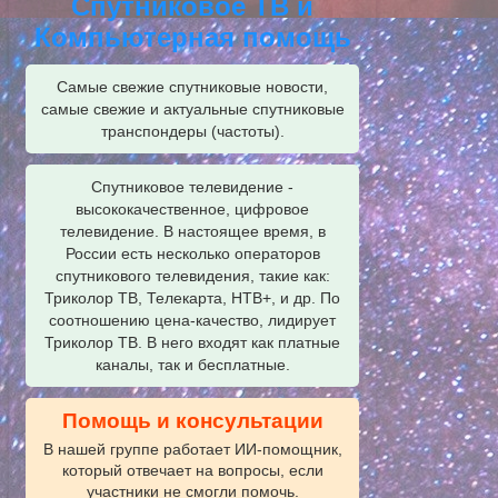
Спутниковое ТВ и
Компьютерная помощь
Самые свежие спутниковые новости,
самые свежие и актуальные спутниковые
транспондеры (частоты).
Спутниковое телевидение -
высококачественное, цифровое
телевидение. В настоящее время, в
России есть несколько операторов
спутникового телевидения, такие как:
Триколор ТВ, Телекарта, НТВ+, и др. По
соотношению цена-качество, лидирует
Триколор ТВ. В него входят как платные
каналы, так и бесплатные.
Помощь и консультации
В нашей группе работает ИИ‑помощник,
который отвечает на вопросы, если
участники не смогли помочь.