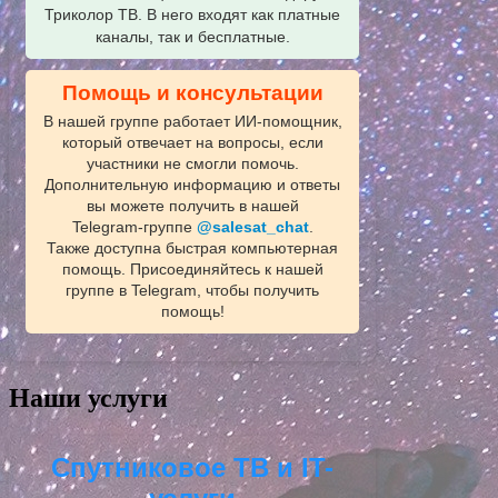
Триколор ТВ. В него входят как платные
каналы, так и бесплатные.
Помощь и консультации
В нашей группе работает ИИ‑помощник,
который отвечает на вопросы, если
участники не смогли помочь.
Дополнительную информацию и ответы
вы можете получить в нашей
Telegram‑группе
@salesat_chat
.
Также доступна быстрая компьютерная
помощь. Присоединяйтесь к нашей
группе в Telegram, чтобы получить
помощь!
Наши услуги
Спутниковое ТВ и IT-