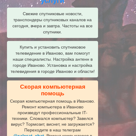
услуги
Свежие спутниковые новости,
транспондеры спутниковых каналов на
сегодня, вчера и завтра. Частоты на все
спутники.
Купить и установить спутниковое
телевидение в Иваново, вам помогут
наши специалисты. Настройка антенн в
городе Иваново. Установка и настройка
телевидения в городе Иваново и области!
Скорая компьютерная
помощь
Скорая компьютерная помощь в Иваново.
Ремонт компьютера в Иваново
произведут профессиональные IT-
техники. Сломался компьютер? Завелся
вирус? Тормозит, виснет, не загружается?
Переходите в наш телеграм
@salesat_chat
. Ремонт компьютеров в