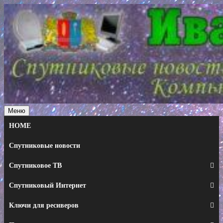
Перейти
к
содержимому
Меню
HOME
Спутниковые новости
Спутниковое ТВ
Спутниковый Интернет
Ключи для ресиверов