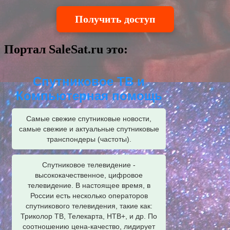
Получить доступ
Портал SaleSat.ru это:
Спутниковое ТВ и
Компьютерная помощь
Самые свежие спутниковые новости,
самые свежие и актуальные спутниковые
транспондеры (частоты).
Спутниковое телевидение -
высококачественное, цифровое
телевидение. В настоящее время, в
России есть несколько операторов
спутникового телевидения, такие как:
Триколор ТВ, Телекарта, НТВ+, и др. По
соотношению цена-качество, лидирует