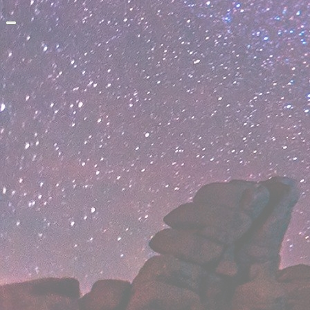
Прокрутить
вверх