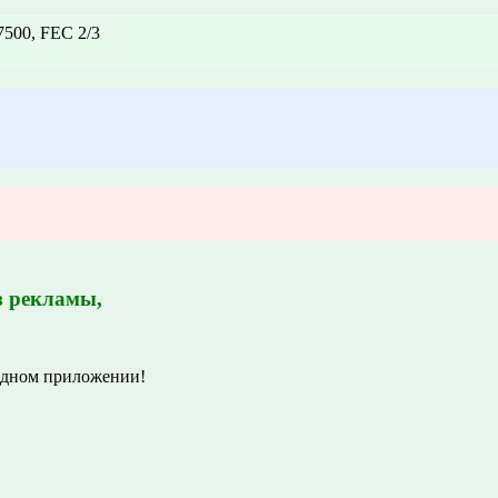
500, FEC 2/3
з рекламы,
одном приложении!