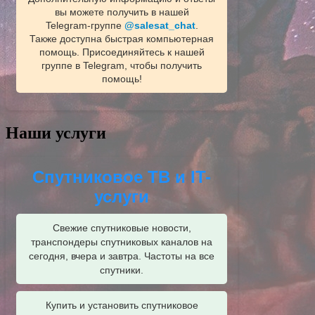
вы можете получить в нашей
Telegram‑группе
@salesat_chat
.
Также доступна быстрая компьютерная
помощь. Присоединяйтесь к нашей
группе в Telegram, чтобы получить
помощь!
Наши услуги
Спутниковое ТВ и IT-
услуги
Свежие спутниковые новости,
транспондеры спутниковых каналов на
сегодня, вчера и завтра. Частоты на все
спутники.
Купить и установить спутниковое