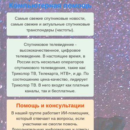
Компьютерная помощь
Самые свежие спутниковые новости,
самые свежие и актуальные спутниковые
транспондеры (частоты).
Спутниковое телевидение -
высококачественное, цифровое
телевидение. В настоящее время, в
России есть несколько операторов
спутникового телевидения, такие как:
Триколор ТВ, Телекарта, НТВ+, и др. По
соотношению цена-качество, лидирует
Триколор ТВ. В него входят как платные
каналы, так и бесплатные.
Помощь и консультации
В нашей группе работает ИИ‑помощник,
который отвечает на вопросы, если
участники не смогли помочь.
Дополнительную информацию и ответы