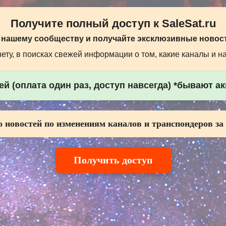
Получите полный доступ к SaleSat.ru
 нашему сообществу и получайте эксклюзивные новост
ту, в поисках свежей информации о том, какие каналы и н
й (оплата один раз, доступ навсегда) *бывают а
 новостей по изменениям каналов и транспондеров за
Получить доступ