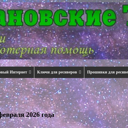
овый Интернет
Ключи для ресиверов
Прошивки для ресив
евраля 2026 года