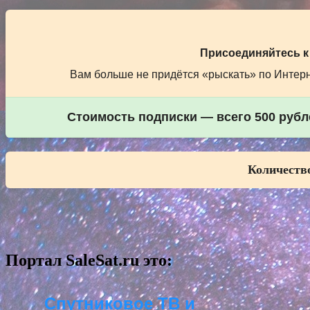
Присоединяйтесь к
Вам больше не придётся «рыскать» по Интерне
Стоимость подписки — всего 500 рубле
Количество
Портал SaleSat.ru это:
Спутниковое ТВ и