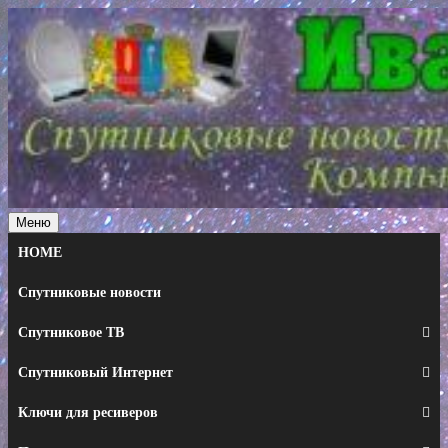
Перейти
к
содержимому
Меню
HOME
Спутниковые новости
Спутниковое ТВ
Спутниковый Интернет
Ключи для ресиверов