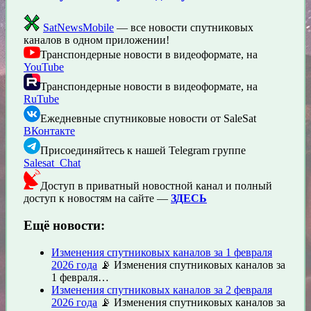
SatNewsMobile
— все новости спутниковых
каналов в одном приложении!
Транспондерные новости в видеоформате, на
YouTube
Транспондерные новости в видеоформате, на
RuTube
Ежедневные спутниковые новости от SaleSat
ВКонтакте
Присоединяйтесь к нашей Telegram группе
Salesat_Chat
Доступ в приватный новостной канал и полный
доступ к новостям на сайте —
ЗДЕСЬ
Ещё новости:
Изменения спутниковых каналов за 1 февраля
2026 года
📡 Изменения спутниковых каналов за
1 февраля…
Изменения спутниковых каналов за 2 февраля
2026 года
📡 Изменения спутниковых каналов за