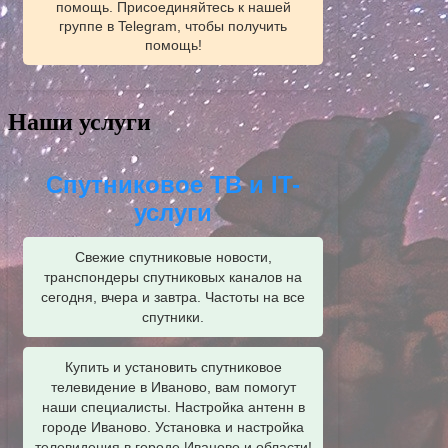
помощь. Присоединяйтесь к нашей
группе в Telegram, чтобы получить
помощь!
Наши услуги
Спутниковое ТВ и IT-
услуги
Свежие спутниковые новости,
транспондеры спутниковых каналов на
сегодня, вчера и завтра. Частоты на все
спутники.
Купить и установить спутниковое
телевидение в Иваново, вам помогут
наши специалисты. Настройка антенн в
городе Иваново. Установка и настройка
телевидения в городе Иваново и области!