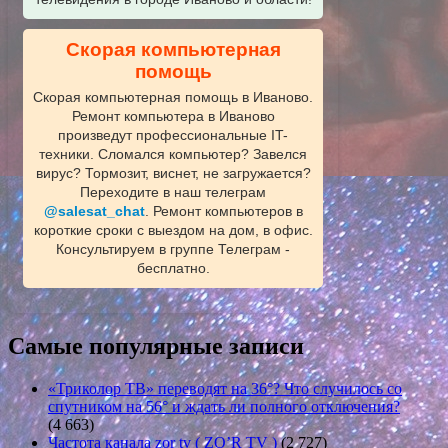
Скорая компьютерная
помощь
Скорая компьютерная помощь в Иваново.
Ремонт компьютера в Иваново
произведут профессиональные IT-
техники. Сломался компьютер? Завелся
вирус? Тормозит, виснет, не загружается?
Переходите в наш телеграм
@salesat_chat
. Ремонт компьютеров в
короткие сроки с выездом на дом, в офис.
Консультируем в группе Телеграм -
бесплатно.
Самые популярные записи
«Триколор ТВ» переводят на 36°? Что случилось со
спутником на 56° и ждать ли полного отключения?
(4 663)
Частота канала zor tv ( ZO’R TV )
(2 727)