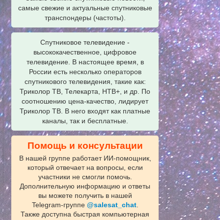
самые свежие и актуальные спутниковые
транспондеры (частоты).
Спутниковое телевидение -
высококачественное, цифровое
телевидение. В настоящее время, в
России есть несколько операторов
спутникового телевидения, такие как:
Триколор ТВ, Телекарта, НТВ+, и др. По
соотношению цена-качество, лидирует
Триколор ТВ. В него входят как платные
каналы, так и бесплатные.
Помощь и консультации
В нашей группе работает ИИ‑помощник,
который отвечает на вопросы, если
участники не смогли помочь.
Дополнительную информацию и ответы
вы можете получить в нашей
Telegram‑группе
@salesat_chat
.
Также доступна быстрая компьютерная