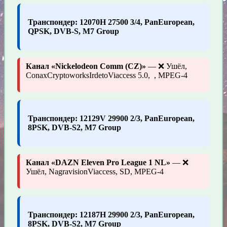
Транспондер: 12070H 27500 3/4, PanEuropean,
QPSK, DVB-S, M7 Group
Канал «Nickelodeon Comm (CZ)»
— ❌ Ушёл,
ConaxCryptoworksIrdetoViaccess 5.0, , MPEG-4
Транспондер: 12129V 29900 2/3, PanEuropean,
8PSK, DVB-S2, M7 Group
Канал «DAZN Eleven Pro League 1 NL»
— ❌
Ушёл, NagravisionViaccess, SD, MPEG-4
Транспондер: 12187H 29900 2/3, PanEuropean,
8PSK, DVB-S2, M7 Group