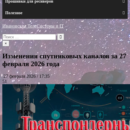
Прошивки для ресиверов
Полезное
Ивановские ТелеСистемы и IT
Искать:
×
Изменения спутниковых каналов за 27
февраля 2026 года
27 февраля 2026 / 17:35
51