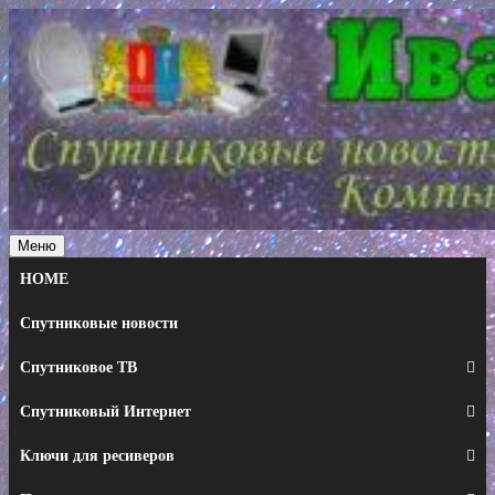
Перейти
к
содержимому
Меню
HOME
Спутниковые новости
Спутниковое ТВ
Спутниковый Интернет
Ключи для ресиверов