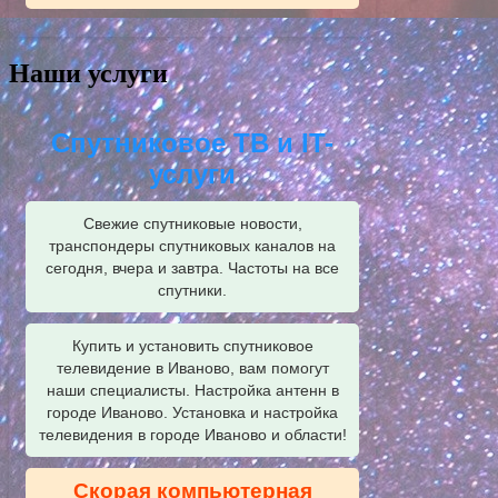
Наши услуги
Спутниковое ТВ и IT-
услуги
Свежие спутниковые новости,
транспондеры спутниковых каналов на
сегодня, вчера и завтра. Частоты на все
спутники.
Купить и установить спутниковое
телевидение в Иваново, вам помогут
наши специалисты. Настройка антенн в
городе Иваново. Установка и настройка
телевидения в городе Иваново и области!
Скорая компьютерная