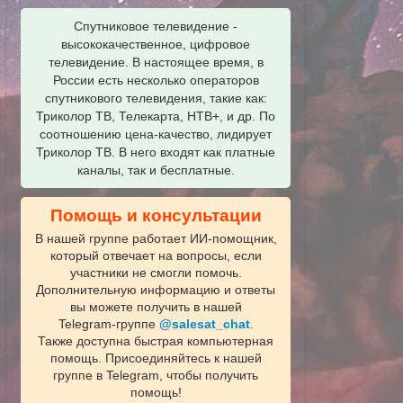
Спутниковое телевидение -
высококачественное, цифровое
телевидение. В настоящее время, в
России есть несколько операторов
спутникового телевидения, такие как:
Триколор ТВ, Телекарта, НТВ+, и др. По
соотношению цена-качество, лидирует
Триколор ТВ. В него входят как платные
каналы, так и бесплатные.
Помощь и консультации
В нашей группе работает ИИ‑помощник,
который отвечает на вопросы, если
участники не смогли помочь.
Дополнительную информацию и ответы
вы можете получить в нашей
Telegram‑группе
@salesat_chat
.
Также доступна быстрая компьютерная
помощь. Присоединяйтесь к нашей
группе в Telegram, чтобы получить
помощь!