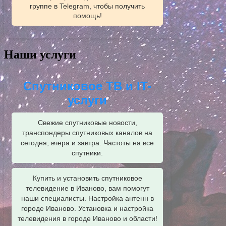
группе в Telegram, чтобы получить
помощь!
Наши услуги
Спутниковое ТВ и IT-
услуги
Свежие спутниковые новости,
транспондеры спутниковых каналов на
сегодня, вчера и завтра. Частоты на все
спутники.
Купить и установить спутниковое
телевидение в Иваново, вам помогут
наши специалисты. Настройка антенн в
городе Иваново. Установка и настройка
телевидения в городе Иваново и области!