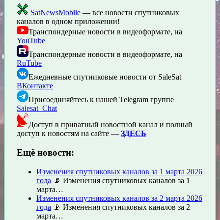
SatNewsMobile
— все новости спутниковых
каналов в одном приложении!
Транспондерные новости в видеоформате, на
YouTube
Транспондерные новости в видеоформате, на
RuTube
Ежедневные спутниковые новости от SaleSat
ВКонтакте
Присоединяйтесь к нашей Telegram группе
Salesat_Chat
Доступ в приватный новостной канал и полный
доступ к новостям на сайте —
ЗДЕСЬ
Ещё новости:
Изменения спутниковых каналов за 1 марта 2026
года
📡 Изменения спутниковых каналов за 1
марта…
Изменения спутниковых каналов за 2 марта 2026
года
📡 Изменения спутниковых каналов за 2
марта…