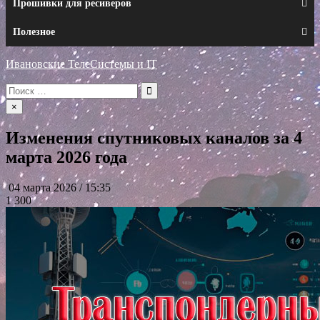
Прошивки для ресиверов
Полезное
Ивановские ТелеСистемы и IT
Искать:
×
Изменения спутниковых каналов за 4
марта 2026 года
04 марта 2026 / 15:35
1 300