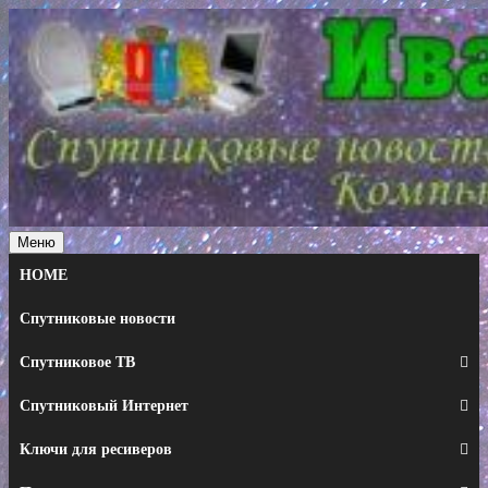
Перейти
к
содержимому
Меню
HOME
Спутниковые новости
Спутниковое ТВ
Спутниковый Интернет
Ключи для ресиверов