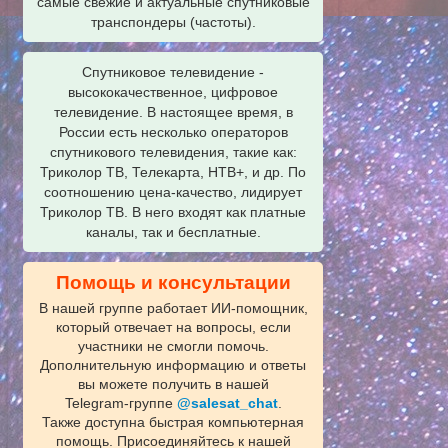
самые свежие и актуальные спутниковые
транспондеры (частоты).
Спутниковое телевидение -
высококачественное, цифровое
телевидение. В настоящее время, в
России есть несколько операторов
спутникового телевидения, такие как:
Триколор ТВ, Телекарта, НТВ+, и др. По
соотношению цена-качество, лидирует
Триколор ТВ. В него входят как платные
каналы, так и бесплатные.
Помощь и консультации
В нашей группе работает ИИ‑помощник,
который отвечает на вопросы, если
участники не смогли помочь.
Дополнительную информацию и ответы
вы можете получить в нашей
Telegram‑группе
@salesat_chat
.
Также доступна быстрая компьютерная
помощь. Присоединяйтесь к нашей