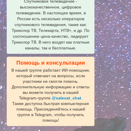
Спутниковое телевидение -
высококачественное, цифровое
телевидение. В настоящее время, в
России есть несколько операторов
спутникового телевидения, такие как:
Триколор ТВ, Телекарта, НТВ+, и др. По
соотношению цена-качество, лидирует
Триколор ТВ. В него входят как платные
каналы, так и бесплатные.
Помощь и консультации
В нашей группе работает ИИ‑помощник,
который отвечает на вопросы, если
участники не смогли помочь.
Дополнительную информацию и ответы
вы можете получить в нашей
Telegram‑группе
@salesat_chat
.
Также доступна быстрая компьютерная
помощь. Присоединяйтесь к нашей
группе в Telegram, чтобы получить
помощь!