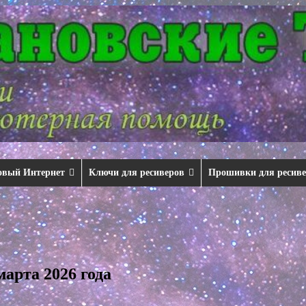
овый Интернет
Ключи для ресиверов
Прошивки для ресив
арта 2026 года