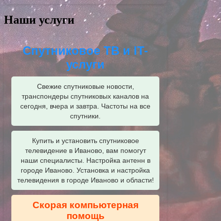
Наши услуги
Спутниковое ТВ и IT-
услуги
Свежие спутниковые новости,
транспондеры спутниковых каналов на
сегодня, вчера и завтра. Частоты на все
спутники.
Купить и установить спутниковое
телевидение в Иваново, вам помогут
наши специалисты. Настройка антенн в
городе Иваново. Установка и настройка
телевидения в городе Иваново и области!
Скорая компьютерная
помощь