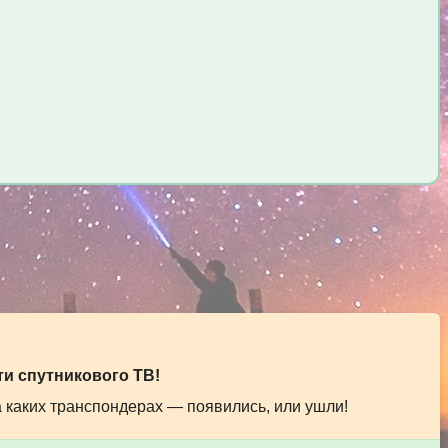
и спутникового ТВ!
а каких транспондерах — появились, или ушли!