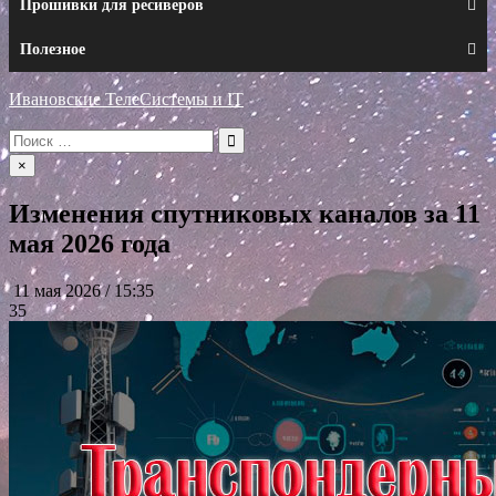
Прошивки для ресиверов
Полезное
Ивановские ТелеСистемы и IT
Искать:
×
Изменения спутниковых каналов за 11
мая 2026 года
11 мая 2026 / 15:35
35