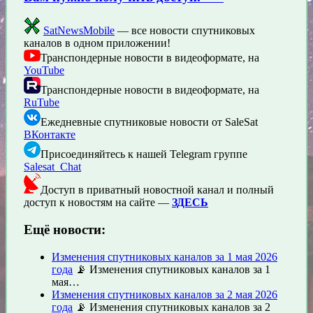
SatNewsMobile
— все новости спутниковых
каналов в одном приложении!
Транспондерные новости в видеоформате, на
YouTube
Транспондерные новости в видеоформате, на
RuTube
Ежедневные спутниковые новости от SaleSat
ВКонтакте
Присоединяйтесь к нашей Telegram группе
Salesat_Chat
Доступ в приватный новостной канал и полный
доступ к новостям на сайте —
ЗДЕСЬ
Ещё новости:
Изменения спутниковых каналов за 1 мая 2026
года
📡 Изменения спутниковых каналов за 1
мая…
Изменения спутниковых каналов за 2 мая 2026
года
📡 Изменения спутниковых каналов за 2