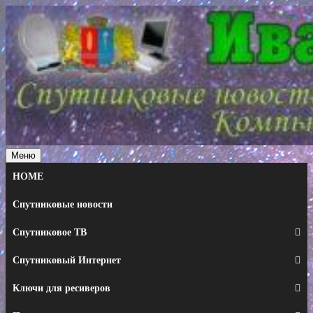
Перейти
к
содержимому
Меню
HOME
Спутниковые новости
Спутниковое ТВ
Спутниковый Интернет
Ключи для ресиверов