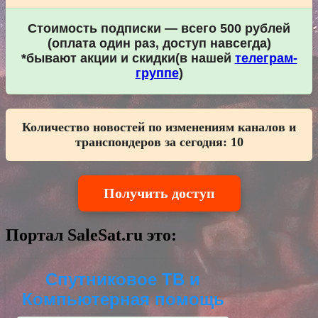
Стоимость подписки — всего 500 рублей
(оплата один раз, доступ навсегда)
*бывают акции и скидки(в нашей
телеграм-
группе
)
Количество новостей по изменениям каналов и
транспондеров за сегодня:
10
Получить доступ
Портал SaleSat.ru это:
Спутниковое ТВ и
Компьютерная помощь