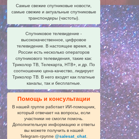
Самые свежие спутниковые новости,
самые свежие и актуальные спутниковые
транспондеры (частоты).
Спутниковое телевидение -
высококачественное, цифровое
телевидение. В настоящее время, в
России есть несколько операторов
спутникового телевидения, такие как:
Триколор ТВ, Телекарта, НТВ+, и др. По
соотношению цена-качество, лидирует
Триколор ТВ. В него входят как платные
каналы, так и бесплатные.
Помощь и консультации
В нашей группе работает ИИ‑помощник,
который отвечает на вопросы, если
участники не смогли помочь.
Дополнительную информацию и ответы
вы можете получить в нашей
Telegram‑группе
@salesat_chat
.