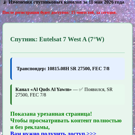
📡
Изменения спутниковых каналов за 11 мая 2026 года
После регистрации будет доступно: 15 новостей, за сегодня.
Спутник: Eutelsat 7 West A (7°W)
Транспондер: 10815.08H SR 27500, FEC 7/8
Канал «Al Quds Al Yawm»
— ✅ Появился, SR
27500, FEC 7/8
Показана урезанная страница!
Чтобы просматривать контент полностью
и без рекламы,
Вам нужно получить доступ.>>>