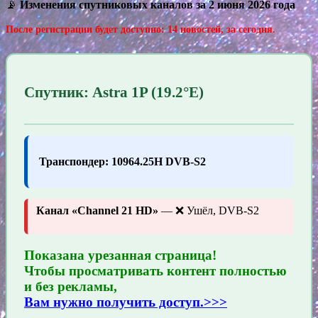
📡
Изменения спутниковых каналов за 2 июня 2026 года
После регистрации будет доступно: 14 новостей, за сегодня.
Спутник: Astra 1P (19.2°E)
Транспондер: 10964.25H DVB-S2
Канал «Channel 21 HD»
— ❌ Ушёл, DVB-S2
Показана урезанная страница!
Чтобы просматривать контент полностью
и без рекламы,
Вам нужно получить доступ.>>>