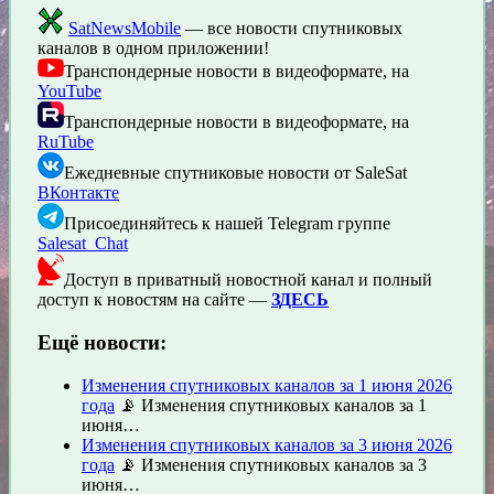
SatNewsMobile
— все новости спутниковых
каналов в одном приложении!
Транспондерные новости в видеоформате, на
YouTube
Транспондерные новости в видеоформате, на
RuTube
Ежедневные спутниковые новости от SaleSat
ВКонтакте
Присоединяйтесь к нашей Telegram группе
Salesat_Chat
Доступ в приватный новостной канал и полный
доступ к новостям на сайте —
ЗДЕСЬ
Ещё новости:
Изменения спутниковых каналов за 1 июня 2026
года
📡 Изменения спутниковых каналов за 1
июня…
Изменения спутниковых каналов за 3 июня 2026
года
📡 Изменения спутниковых каналов за 3
июня…