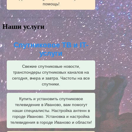
помощь!
Наши услуги
Спутниковое ТВ и IT-
услуги
Свежие спутниковые новости,
транспондеры спутниковых каналов на
сегодня, вчера и завтра. Частоты на все
спутники.
Купить и установить спутниковое
телевидение в Иваново, вам помогут
наши специалисты. Настройка антенн в
городе Иваново. Установка и настройка
телевидения в городе Иваново и области!