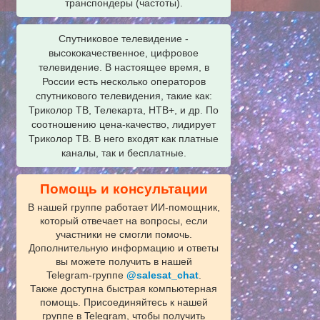
транспондеры (частоты).
Спутниковое телевидение -
высококачественное, цифровое
телевидение. В настоящее время, в
России есть несколько операторов
спутникового телевидения, такие как:
Триколор ТВ, Телекарта, НТВ+, и др. По
соотношению цена-качество, лидирует
Триколор ТВ. В него входят как платные
каналы, так и бесплатные.
Помощь и консультации
В нашей группе работает ИИ‑помощник,
который отвечает на вопросы, если
участники не смогли помочь.
Дополнительную информацию и ответы
вы можете получить в нашей
Telegram‑группе
@salesat_chat
.
Также доступна быстрая компьютерная
помощь. Присоединяйтесь к нашей
группе в Telegram, чтобы получить