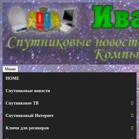
Перейти
к
содержимому
Меню
HOME
Спутниковые новости
Спутниковое ТВ
Спутниковый Интернет
Ключи для ресиверов