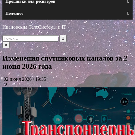
Прошивки для ресиверов
Полезное
Ивановские ТелеСистемы и IT
Искать:
×
Изменения спутниковых каналов за 2
июня 2026 года
02 июня 2026 / 19:35
22