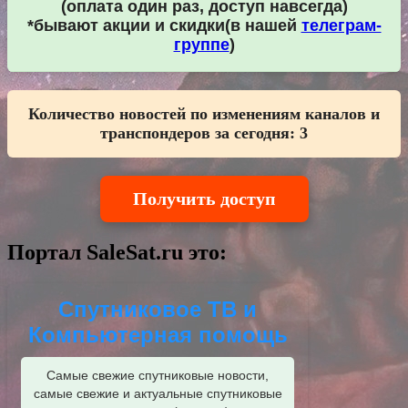
(оплата один раз, доступ навсегда)
*бывают акции и скидки(в нашей
телеграм-
группе
)
Количество новостей по изменениям каналов и
транспондеров за сегодня:
3
Получить доступ
Портал SaleSat.ru это:
Спутниковое ТВ и
Компьютерная помощь
Самые свежие спутниковые новости,
самые свежие и актуальные спутниковые