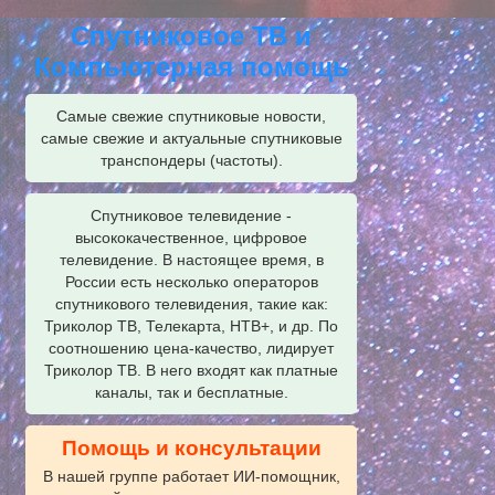
Спутниковое ТВ и
Компьютерная помощь
Самые свежие спутниковые новости,
самые свежие и актуальные спутниковые
транспондеры (частоты).
Спутниковое телевидение -
высококачественное, цифровое
телевидение. В настоящее время, в
России есть несколько операторов
спутникового телевидения, такие как:
Триколор ТВ, Телекарта, НТВ+, и др. По
соотношению цена-качество, лидирует
Триколор ТВ. В него входят как платные
каналы, так и бесплатные.
Помощь и консультации
В нашей группе работает ИИ‑помощник,