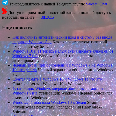
Присоединяйтесь к нашей Telegram группе
Salesat_Chat
Доступ в приватный новостной канал и полный доступ к
новостям на сайте —
ЗДЕСЬ
Ещё новости:
Как включить автоматический вход в систему без ввода
пароля в Windows 8…
Как включить автоматический
вход в систему без…
Windows 10 и 11 теперь нельзя активировать ключами от
Windows 7 и 8
Windows 10 и 11 теперь нельзя
активировать…
Черный экран при обновлении с Windows 7 на Windows
10: что делать
Черный экран при обновлении с Windows
7…
Сжатая память в Windows 10 и Windows 11 что это
Сжатая память в Windows 10 и Windows…
Установщик Windows впервые обновился с момента
Windows Vista
Установщик Windows впервые обновился
с момента Windows…
Windows 11 обогнала Windows 10 в Steam
Steam
опубликовал результаты исследования Hardware &
Software…