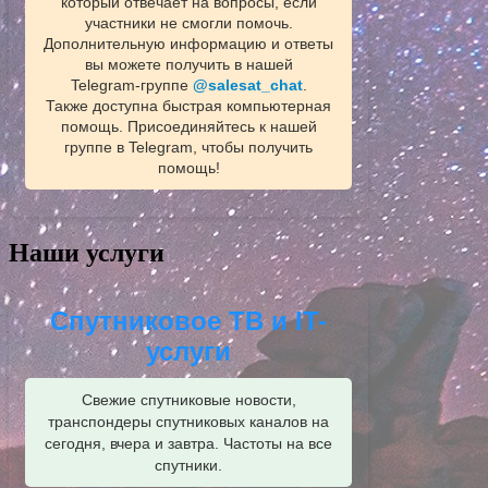
который отвечает на вопросы, если
участники не смогли помочь.
Дополнительную информацию и ответы
вы можете получить в нашей
Telegram‑группе
@salesat_chat
.
Также доступна быстрая компьютерная
помощь. Присоединяйтесь к нашей
группе в Telegram, чтобы получить
помощь!
Наши услуги
Спутниковое ТВ и IT-
услуги
Свежие спутниковые новости,
транспондеры спутниковых каналов на
сегодня, вчера и завтра. Частоты на все
спутники.