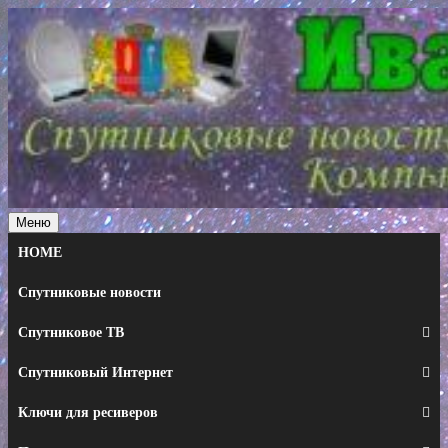
Перейти
к
содержимому
Меню
HOME
Спутниковые новости
Спутниковое ТВ
Спутниковый Интернет
Ключи для ресиверов