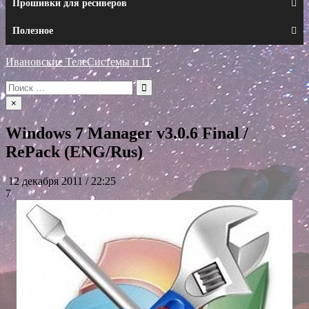
Прошивки для ресиверов
Полезное
Ивановские ТелеСистемы и IT
Искать:
×
Windows 7 Manager v3.0.6 Final /
RePack (ENG/Rus)
12 декабря 2011 / 22:25
7