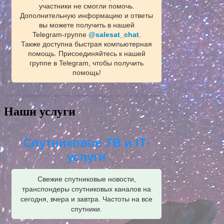
участники не смогли помочь.
Дополнительную информацию и ответы
вы можете получить в нашей
Telegram‑группе
@salesat_chat
.
Также доступна быстрая компьютерная
помощь. Присоединяйтесь к нашей
группе в Telegram, чтобы получить
помощь!
Наши услуги
Спутниковое ТВ и IT-
услуги
Свежие спутниковые новости,
транспондеры спутниковых каналов на
сегодня, вчера и завтра. Частоты на все
спутники.