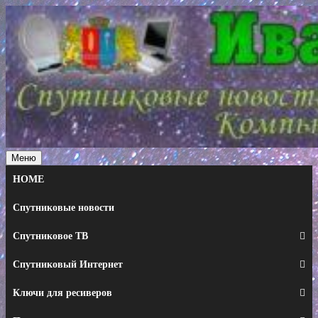
Перейти
к
содержимому
Меню
HOME
Спутниковые новости
Спутниковое ТВ
Спутниковый Интернет
Ключи для ресиверов