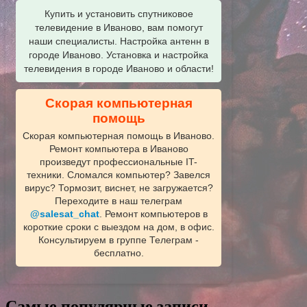
Купить и установить спутниковое
телевидение в Иваново, вам помогут
наши специалисты. Настройка антенн в
городе Иваново. Установка и настройка
телевидения в городе Иваново и области!
Скорая компьютерная
помощь
Скорая компьютерная помощь в Иваново.
Ремонт компьютера в Иваново
произведут профессиональные IT-
техники. Сломался компьютер? Завелся
вирус? Тормозит, виснет, не загружается?
Переходите в наш телеграм
@salesat_chat
. Ремонт компьютеров в
короткие сроки с выездом на дом, в офис.
Консультируем в группе Телеграм -
бесплатно.
Самые популярные записи