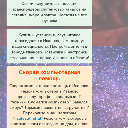
Свежие спутниковые новости,
транспондеры спутниковых каналов на
сегодня, вчера и завтра. Частоты на все
спутники.
Купить и установить спутниковое
телевидение в Иваново, вам помогут
наши специалисты. Настройка антенн в
городе Иваново. Установка и настройка
телевидения в городе Иваново и области!
Скорая компьютерная
помощь
Скорая компьютерная помощь в Иваново.
Ремонт компьютера в Иваново
произведут профессиональные IT-
техники. Сломался компьютер? Завелся
вирус? Тормозит, виснет, не загружается?
Переходите в наш телеграм
@salesat_chat
. Ремонт компьютеров в
короткие сроки с выездом на дом, в офис.