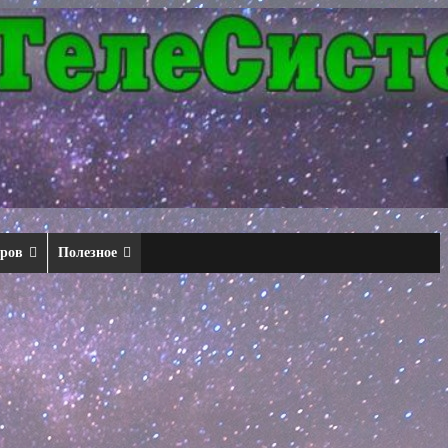
еров
Полезное