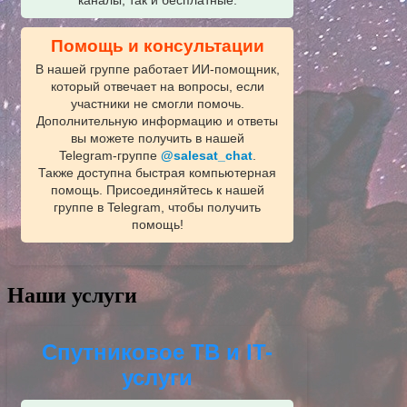
каналы, так и бесплатные.
Помощь и консультации
В нашей группе работает ИИ‑помощник,
который отвечает на вопросы, если
участники не смогли помочь.
Дополнительную информацию и ответы
вы можете получить в нашей
Telegram‑группе
@salesat_chat
.
Также доступна быстрая компьютерная
помощь. Присоединяйтесь к нашей
группе в Telegram, чтобы получить
помощь!
Наши услуги
Спутниковое ТВ и IT-
услуги